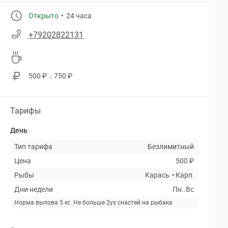
Открыто
24 часа
+79202822131
500 ₽ .. 750 ₽
Тарифы
День
Тип тарифа
Безлимитный
Цена
500 ₽
Рыбы
Карась
Карп
Дни недели
Пн..Вс
Норма вылова 5 кг. Не больше 2ух снастей на рыбака