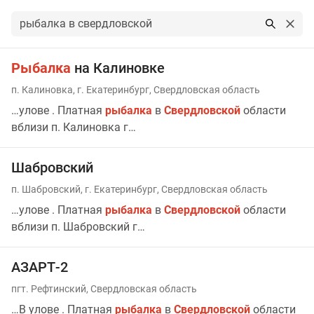
Результаты поиска по запросу: рыбалка в свердловской
Рыбалка
на Калиновке
п. Калиновка, г. Екатеринбург, Свердловская область
…улове . Платная
рыбалка
в
Свердловской
области
вблизи п. Калиновка г…
Шабровский
п. Шабровский, г. Екатеринбург, Свердловская область
…улове . Платная
рыбалка
в
Свердловской
области
вблизи п. Шабровский г…
АЗАРТ-2
пгт. Рефтинский, Свердловская область
…В улове . Платная
рыбалка
в
Свердловской
области