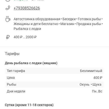
+79308526626
Автостоянка оборудованная
Беседки
Готовка рыбы
Женщины и дети бесплатно
Магазин
Продажа рыбы
Рыбалка с лодки
400 ₽ .. 2000 ₽
Тарифы
День рыбалка с лодки (хищник)
Тип тарифа
Безлимитный
Цена
400 ₽
Рыбы
Окунь
Щука
Дни недели
Пн..Вс
Сутки (кроме 11-18 секторов)