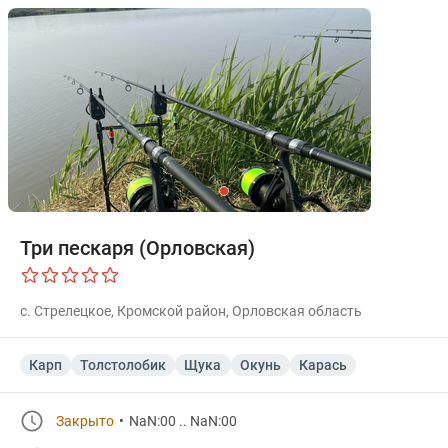
Три пескаря (Орловская)
с. Стрелецкое, Кромской район, Орловская область
Карп
Толстолобик
Щука
Окунь
Карась
Закрыто
NaN:00 .. NaN:00