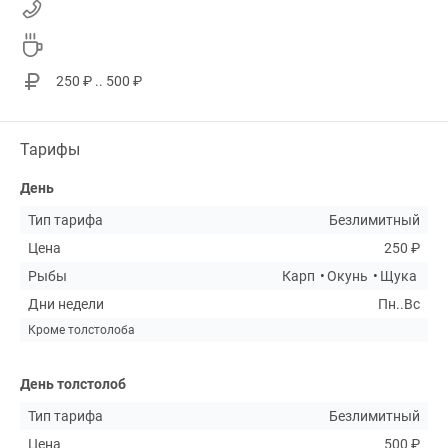
250 ₽ .. 500 ₽
Тарифы
День
Тип тарифа
Безлимитный
Цена
250 ₽
Рыбы
Карп
Окунь
Щука
Дни недели
Пн..Вс
Кроме толстолоба
День толстолоб
Тип тарифа
Безлимитный
Цена
500 ₽