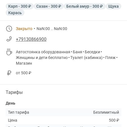
Карп - 300 ₽
Сазан - 300 ₽
Белый амур - 300 ₽
Щука
Карась
Закрыто
NaN:00 .. NaN:00
+79130866900
Автостоянка оборудованная
Баня
Беседки
Женщины и дети бесплатно
Туалет (кабинка)
Пляж
Магазин
от 500 ₽
Тарифы
День
Тип тарифа
Безлимитный
Цена
500 ₽