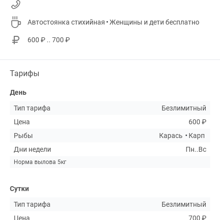
Автостоянка стихийная
Женщины и дети бесплатно
600 ₽ .. 700 ₽
Тарифы
День
Тип тарифа
Безлимитный
Цена
600 ₽
Рыбы
Карась
Карп
Дни недели
Пн..Вс
Норма вылова 5кг
Сутки
Тип тарифа
Безлимитный
Цена
700 ₽