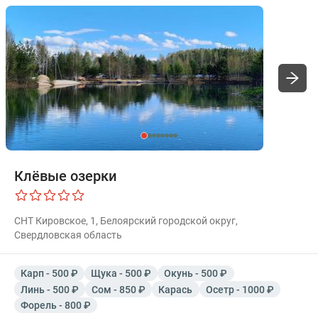
Клёвые озерки
СНТ Кировское, 1, Белоярский городской округ,
Свердловская область
Карп - 500 ₽
Щука - 500 ₽
Окунь - 500 ₽
Линь - 500 ₽
Сом - 850 ₽
Карась
Осетр - 1000 ₽
Форель - 800 ₽