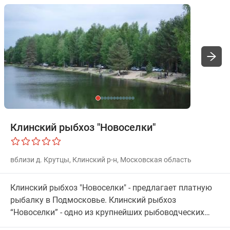
Клинский рыбхоз "Новоселки"
вблизи д. Крутцы, Клинский р-н, Московская область
Клинский рыбхоз "Новоселки" - предлагает платную
рыбалку в Подмосковье. Клинский рыбхоз
“Новоселки” - одно из крупнейших рыбоводческих
хозяйств Московской области. Мы занимаемся