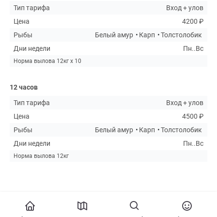
Тип тарифа
Вход + улов
Цена
4200 ₽
Рыбы
Белый амур
Карп
Толстолобик
Дни недели
Пн..Вс
Норма вылова 12кг х 10
12 часов
Тип тарифа
Вход + улов
Цена
4500 ₽
Рыбы
Белый амур
Карп
Толстолобик
Дни недели
Пн..Вс
Норма вылова 12кг