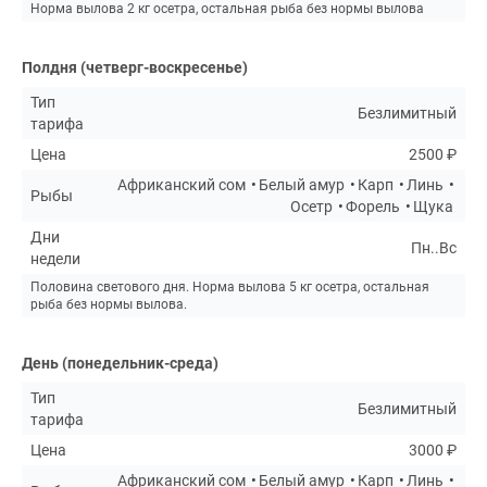
Норма вылова 2 кг осетра, остальная рыба без нормы вылова
Полдня (четверг-воскресенье)
Тип
Безлимитный
тарифа
Цена
2500 ₽
Африканский сом
Белый амур
Карп
Линь
Рыбы
Осетр
Форель
Щука
Дни
Пн..Вс
недели
Половина светового дня. Норма вылова 5 кг осетра, остальная
рыба без нормы вылова.
День (понедельник-среда)
Тип
Безлимитный
тарифа
Цена
3000 ₽
Африканский сом
Белый амур
Карп
Линь