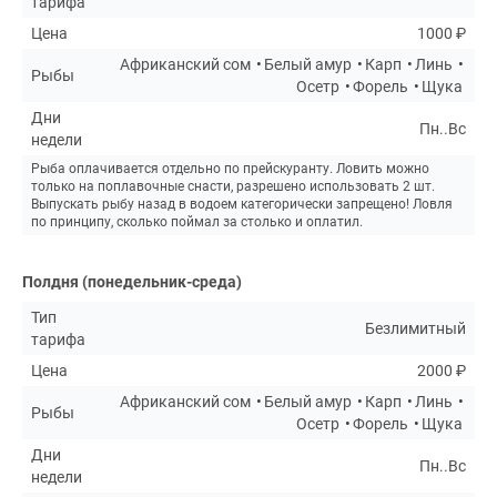
тарифа
Цена
1000 ₽
Африканский сом
Белый амур
Карп
Линь
Рыбы
Осетр
Форель
Щука
Дни
Пн..Вс
недели
Рыба оплачивается отдельно по прейскуранту. Ловить можно
только на поплавочные снасти, разрешено использовать 2 шт.
Выпускать рыбу назад в водоем категорически запрещено! Ловля
по принципу, сколько поймал за столько и оплатил.
Полдня (понедельник-среда)
Тип
Безлимитный
тарифа
Цена
2000 ₽
Африканский сом
Белый амур
Карп
Линь
Рыбы
Осетр
Форель
Щука
Дни
Пн..Вс
недели