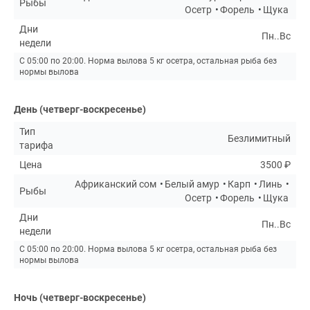
Рыбы
Осетр
Форель
Щука
Дни
Пн..Вс
недели
С 05:00 по 20:00. Норма вылова 5 кг осетра, остальная рыба без
нормы вылова
День (четверг-воскресенье)
Тип
Безлимитный
тарифа
Цена
3500 ₽
Африканский сом
Белый амур
Карп
Линь
Рыбы
Осетр
Форель
Щука
Дни
Пн..Вс
недели
С 05:00 по 20:00. Норма вылова 5 кг осетра, остальная рыба без
нормы вылова
Ночь (четверг-воскресенье)