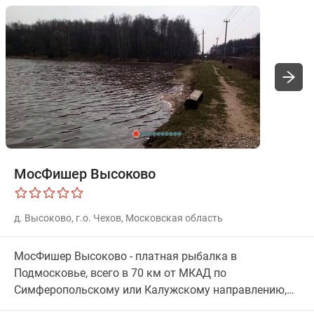
МосФишер Высоково
д. Высоково, г.о. Чехов, Московская область
МосФишер Высоково - платная рыбалка в
Подмосковье, всего в 70 км от МКАД по
Симферопольскому или Калужскому направлению,
живописный пруд находится в Чеховском районе.