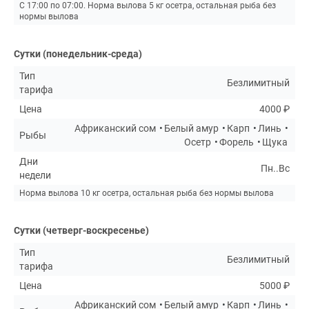
С 17:00 по 07:00. Норма вылова 5 кг осетра, остальная рыба без
нормы вылова
Сутки (понедельник-среда)
Тип
Безлимитный
тарифа
Цена
4000 ₽
Африканский сом
Белый амур
Карп
Линь
Рыбы
Осетр
Форель
Щука
Дни
Пн..Вс
недели
Норма вылова 10 кг осетра, остальная рыба без нормы вылова
Сутки (четверг-воскресенье)
Тип
Безлимитный
тарифа
Цена
5000 ₽
Африканский сом
Белый амур
Карп
Линь