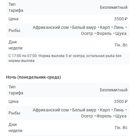
Тип
Безлимитный
тарифа
Цена
3500 ₽
Африканский сом
Белый амур
Карп
Линь
Рыбы
Осетр
Форель
Щука
Дни
Пн..Вс
недели
С 17:00 по 07:00. Норма вылова 5 кг осетра, остальная рыба без
нормы вылова
Ночь (понедельник-среда)
Тип
Безлимитный
тарифа
Цена
3500 ₽
Африканский сом
Белый амур
Карп
Линь
Рыбы
Осетр
Форель
Щука
Дни
Пн..Вс
недели