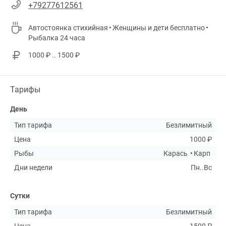
+79277612561
Автостоянка стихийная
Женщины и дети бесплатно
Рыбалка 24 часа
1000 ₽ .. 1500 ₽
Тарифы
День
Тип тарифа
Безлимитный
Цена
1000 ₽
Рыбы
Карась
Карп
Дни недели
Пн..Вс
Сутки
Тип тарифа
Безлимитный