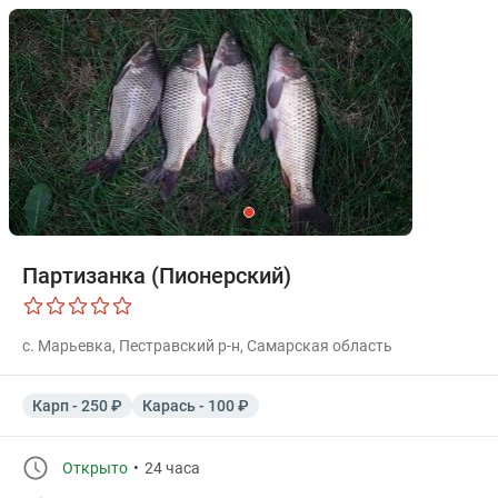
Партизанка (Пионерский)
с. Марьевка, Пестравский р-н, Самарская область
Карп - 250 ₽
Карась - 100 ₽
Открыто
24 часа