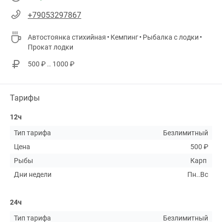
+79053297867
Автостоянка стихийная
Кемпинг
Рыбалка с лодки
Прокат лодки
500 ₽ .. 1000 ₽
Тарифы
12ч
Тип тарифа
Безлимитный
Цена
500 ₽
Рыбы
Карп
Дни недели
Пн..Вс
24ч
Тип тарифа
Безлимитный