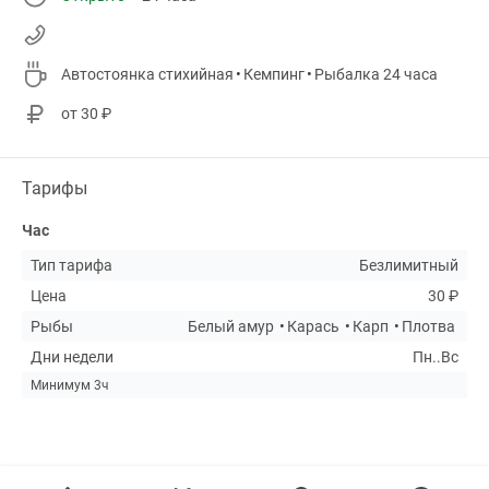
Автостоянка стихийная
Кемпинг
Рыбалка 24 часа
от 30 ₽
Тарифы
Час
Тип тарифа
Безлимитный
Цена
30 ₽
Рыбы
Белый амур
Карась
Карп
Плотва
Дни недели
Пн..Вс
Минимум 3ч