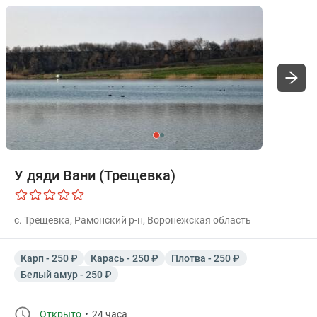
У дяди Вани (Трещевка)
с. Трещевка, Рамонский р-н, Воронежская область
Карп - 250 ₽
Карась - 250 ₽
Плотва - 250 ₽
Белый амур - 250 ₽
Открыто
24 часа