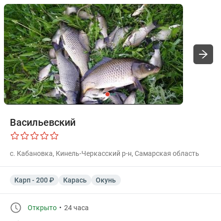
Васильевский
с. Кабановка, Кинель-Черкасский р-н, Самарская область
Карп - 200 ₽
Карась
Окунь
Открыто
24 часа