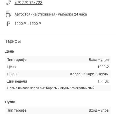
+79279077723
Автостоянка стихийная
Рыбалка 24 часа
1000 ₽ .. 1500 ₽
Тарифы
День
Тип тарифа
Вход + улов
Цена
1000 ₽
Рыбы
Карась
Карп
Окунь
Дни недели
Пн..Вс
Норма вылова карпа 5кг. Карась и окунь без ограничений
Сутки
Тип тарифа
Вход + улов