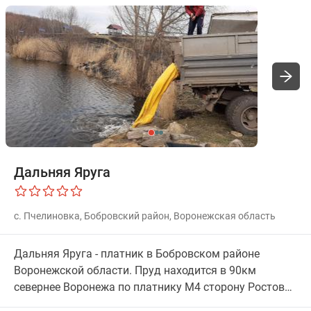
Дальняя Яруга
с. Пчелиновка, Бобровский район, Воронежская область
Дальняя Яруга - платник в Бобровском районе
Воронежской области. Пруд находится в 90км
севернее Воронежа по платнику М4 сторону Ростова,
затем на указателе свернуть на село Пчелиновка, и